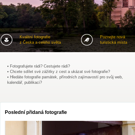
Kvalitní fotografie
Poznejte nová
z Česka a celého světa
turistická místa
• Fotografujete rádi? Cestujete rádi?
• Chcete sdílet své zážitky z cest a ukázat své fotografie?
• Hledáte fotografie památek, přírodních zajímavostí pro svůj web,
kalendář, publikaci?
Poslední přidaná fotografie