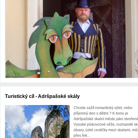
Turistický cíl - Adršpašské skály
Chcete zažít romantický výlet, nebo
příjemný den s dětmi ? K tomu je
Adršpašské skalní město jako stvořené
Vysoké pískovcové věže, rozmanité sk
útvary, úzké cestičky mezi skalami, mů
přes řek...