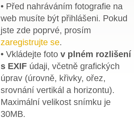
• Před nahráváním fotografie na
web musíte být přihlášeni. Pokud
jste zde poprvé, prosím
zaregistrujte se
.
• Vkládejte foto
v plném rozlišení
s EXIF
údaji, včetně grafických
úprav (úrovně, křivky, ořez,
srovnání vertikál a horizontu).
Maximální velikost snímku je
30MB.