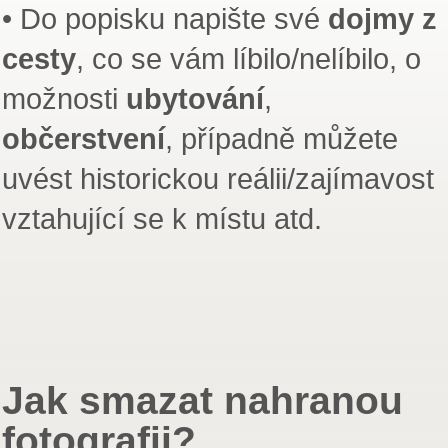
• Do popisku napište své
dojmy z
cesty
, co se vám líbilo/nelíbilo, o
možnosti
ubytování
,
občerstvení
, případně můžete
uvést historickou reálii/zajímavost
vztahující se k místu atd.
Jak smazat nahranou
fotografii?