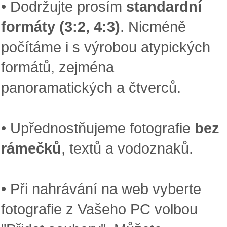
• Dodržujte prosím
standardní
formáty (3:2, 4:3)
. Nicméně
počítáme i s výrobou atypických
formátů, zejména
panoramatických a čtverců.
• Upřednostňujeme fotografie
bez
rámečků
, textů a vodoznaků.
• Při nahrávání na web vyberte
fotografie z Vašeho PC volbou