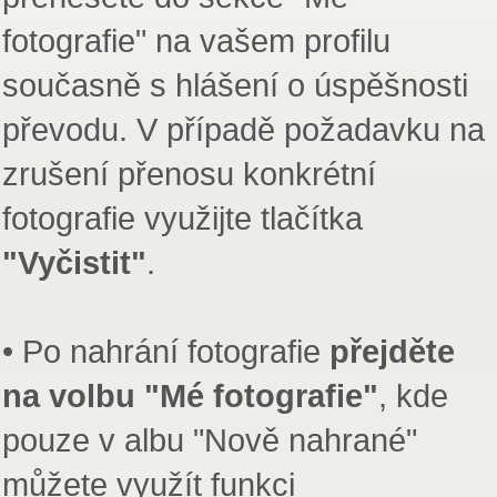
fotografie" na vašem profilu
současně s hlášení o úspěšnosti
převodu. V případě požadavku na
zrušení přenosu konkrétní
fotografie využijte tlačítka
"Vyčistit"
.
• Po nahrání fotografie
přejděte
na volbu "Mé fotografie"
, kde
pouze v albu "Nově nahrané"
můžete využít funkci