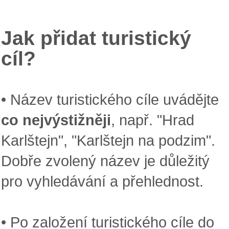
Jak přidat turistický
cíl?
• Název turistického cíle uvádějte
co nejvýstižněji
, např. "Hrad
Karlštejn", "Karlštejn na podzim".
Dobře zvolený název je důležitý
pro vyhledávání a přehlednost.
• Po založení turistického cíle do