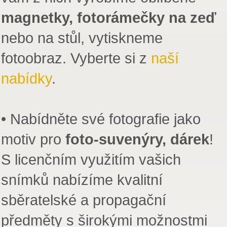
magnetky, fotorámečky na zeď
nebo na stůl, vytiskneme
fotoobraz. Vyberte si z
naší
nabídky
.
• Nabídněte své fotografie jako
motiv pro
foto-suvenýry, dárek
!
S licenčním využitím vašich
snímků nabízíme kvalitní
sběratelské a propagační
předměty s širokými možnostmi