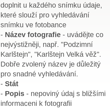
doplnit u každého snímku údaje,
které slouží pro vyhledávání
snímku ve fotobance
-
Název fotografie
- uvádějte co
nejvýstižněji, např. "Podzimní
Karlštejn", "Karlštejn Velká věž".
Dobře zvolený název je důležitý
pro snadné vyhledávání.
-
Stát
-
Popis
- nepoviný údaj s bližšími
informaceni k fotografii