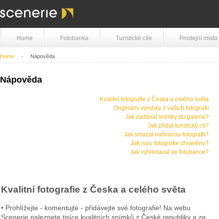
Home
Fotobanka
Turistické cíle
Prodejní místa
Home
Nápověda
Nápověda
Kvalitní fotografie z Česka a celého světa
Originální výrobky z vašich fotografií
Jak zadávat snímky do galerie?
Jak přidat turistický cíl?
Jak smazat nahranou fotografii?
Jak jsou fotografie chráněny?
Jak vyhledávat ve fotobance?
Kvalitní fotografie z Česka a celého světa
• Prohlížejte - komentujte - přidávejte své fotografie! Na webu
Scenerie naleznete tisíce kvalitních snímků z České republiky a ze