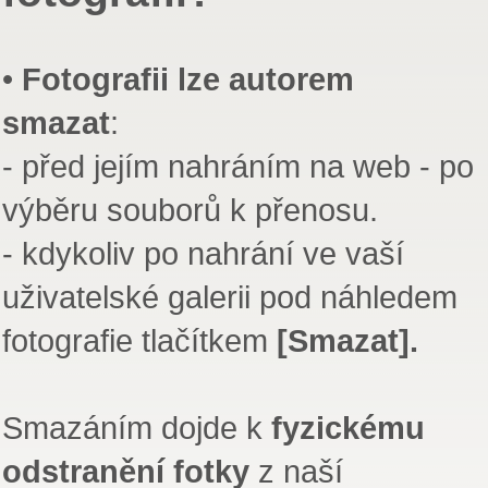
•
Fotografii lze autorem
smazat
:
- před jejím nahráním na web - po
výběru souborů k přenosu.
- kdykoliv po nahrání ve vaší
uživatelské galerii pod náhledem
fotografie tlačítkem
[Smazat].
Smazáním dojde k
fyzickému
odstranění fotky
z naší