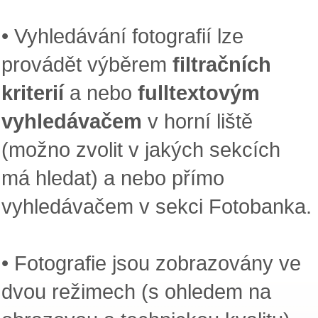
• Vyhledávání fotografií lze
provádět výběrem
filtračních
kriterií
a nebo
fulltextovým
vyhledávačem
v horní liště
(možno zvolit v jakých sekcích
má hledat) a nebo přímo
vyhledávačem v sekci Fotobanka.
• Fotografie jsou zobrazovány ve
dvou režimech (s ohledem na