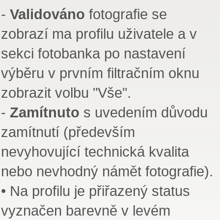
-
Validováno
fotografie se
zobrazí ma profilu uživatele a v
sekci fotobanka po nastavení
výběru v prvním filtračním oknu
zobrazit volbu "Vše".
-
Zamítnuto
s uvedením důvodu
zamítnutí (především
nevyhovující technická kvalita
nebo nevhodný námět fotografie).
• Na profilu je přiřazený status
vyznačen barevně v levém