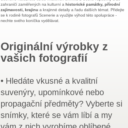
zahraničí zaměřených na kulturní a
historické památky, přírodní
zajímavosti, krajinu
a krajinné detaily a řadu dalších témat. Přidejte
se k rodině fotografů Scenerie a využijte výhod této spolupráce -
nechte svého koníčka vydělávat.
Originální výrobky z
vašich fotografií
• Hledáte vkusné a kvalitní
suvenýry, upomínkové nebo
propagační předměty? Vyberte si
snímky, které se vám líbí a my
vám z nich vyrobíme oblíbené