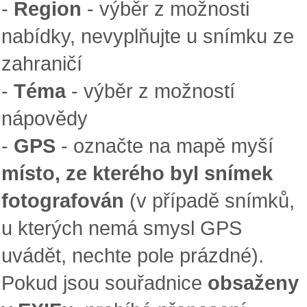
-
Region
- výběr z možnosti
nabídky, nevyplňujte u snímku ze
zahraničí
-
Téma
- výběr z možností
nápovědy
-
GPS
- označte na mapě myší
místo, ze kterého byl snímek
fotografován
(v případě snímků,
u kterých nemá smysl GPS
uvádět, nechte pole prázdné).
Pokud jsou souřadnice
obsaženy