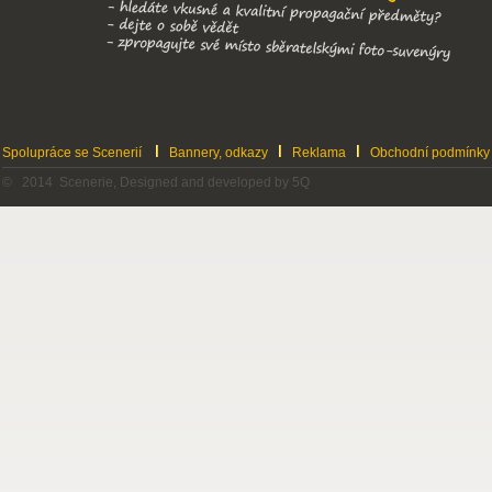
Spolupráce se Scenerií
Bannery, odkazy
Reklama
Obchodní podmínky
© 2014 Scenerie, Designed and developed by 5Q