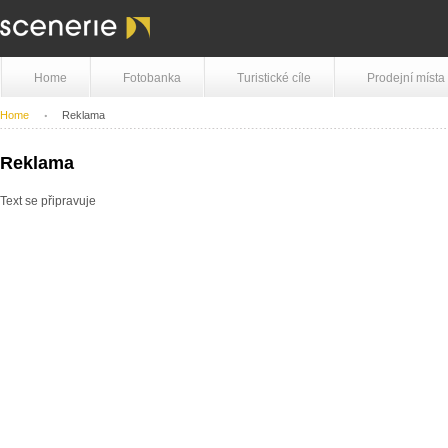
Home
Fotobanka
Turistické cíle
Prodejní místa
Home
Reklama
Reklama
Text se připravuje