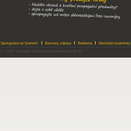
Spolupráce se Scenerií
Bannery, odkazy
Reklama
Obchodní podmínky
© 2014 Scenerie, Designed and developed by 5Q