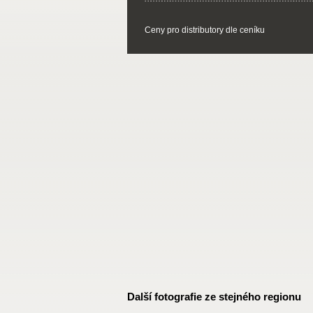
Ceny pro distributory dle ceníku
Další fotografie ze stejného regionu