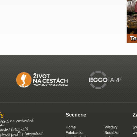
Scenerie
Z
Home
Výstavy
ww
Fotobanka
Soutěže
ww