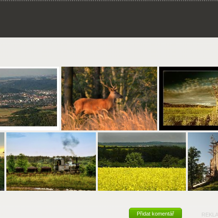
Přidat komentář
REKL