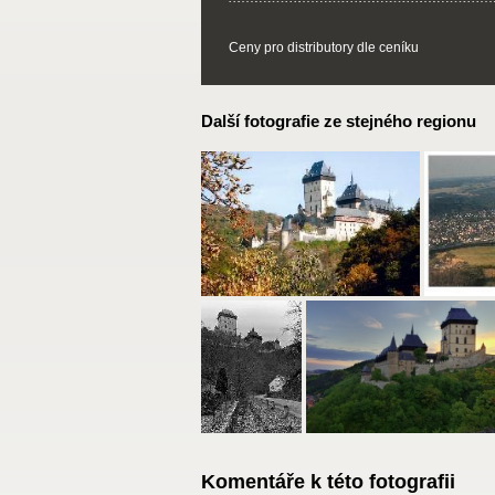
Ceny pro distributory dle ceníku
Další fotografie ze stejného regionu
Komentáře k této fotografii