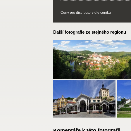
Ceny pro distributory dle ceníku
Další fotografie ze stejného regionu
Komentáře k této fotografii