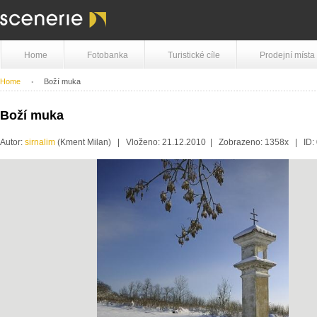
Home
Fotobanka
Turistické cíle
Prodejní místa
Home
Boží muka
Boží muka
Autor:
sirnalim
(Kment Milan) | Vloženo: 21.12.2010 | Zobrazeno: 1358x | ID