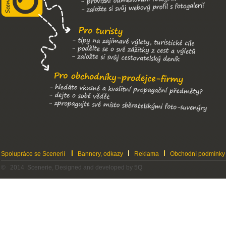
Spolupráce se Scenerií
Bannery, odkazy
Reklama
Obchodní podmínky
© 2014 Scenerie, Designed and developed by 5Q