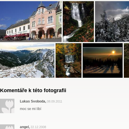
Komentáře k této fotografii
Lukas Svoboda,
08.09.2011
moc se mi líbí
angel,
22.12.2008