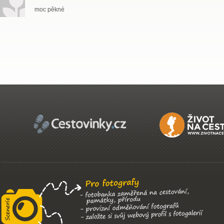
moc pěkné