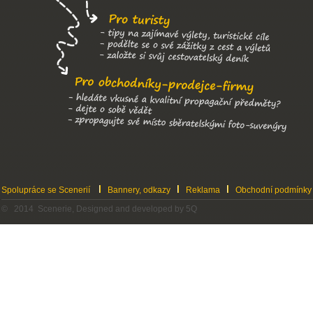
Spolupráce se Scenerií
Bannery, odkazy
Reklama
Obchodní podmínky
© 2014 Scenerie, Designed and developed by 5Q