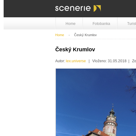
Home
Fotobanka
Turis
Home
Český Krumlov
Český Krumlov
Autor:
lex.universe
| Vloženo: 31.05.2018 | Zo