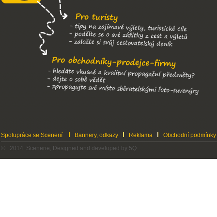
Spolupráce se Scenerií
Bannery, odkazy
Reklama
Obchodní podmínky
© 2014 Scenerie, Designed and developed by 5Q