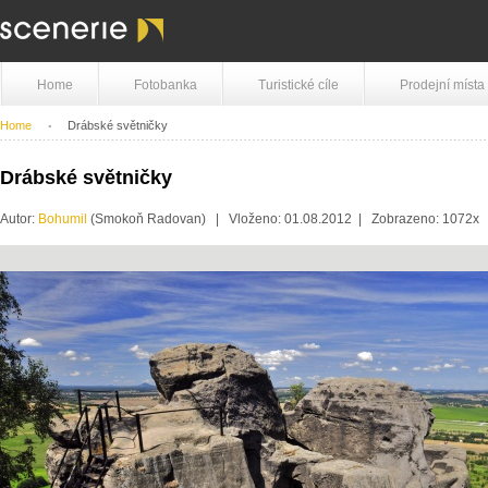
Home
Fotobanka
Turistické cíle
Prodejní místa
Home
Drábské světničky
Drábské světničky
Autor:
Bohumil
(Smokoň Radovan) | Vloženo: 01.08.2012 | Zobrazeno: 1072x