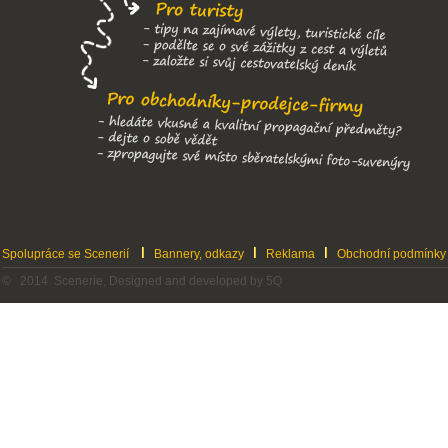
Spolupráce se Scenerií
Bannery, odkazy
Reklama
Obchodní podmínky
© 2014 Scenerie, Designed and developed by 5Q