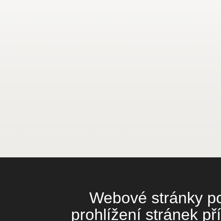
Webové stránky pou
prohlížení stránek př