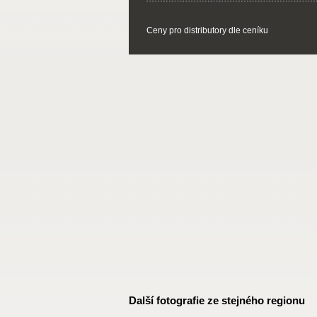
Ceny pro distributory dle ceníku
Další fotografie ze stejného regionu