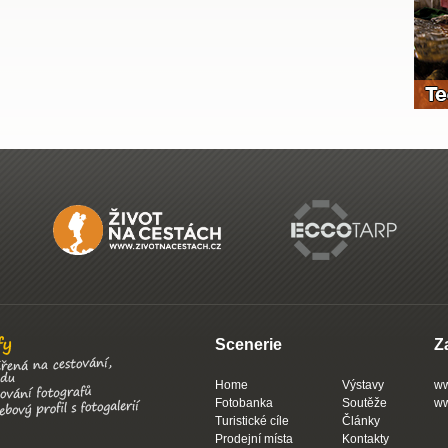
Scenerie
Z
Home
Výstavy
ww
Fotobanka
Soutěže
ww
Turistické cíle
Články
Prodejní místa
Kontakty