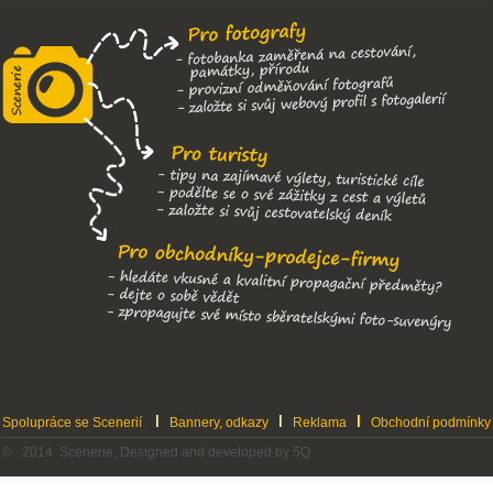
Spolupráce se Scenerií
Bannery, odkazy
Reklama
Obchodní podmínky
© 2014 Scenerie, Designed and developed by 5Q