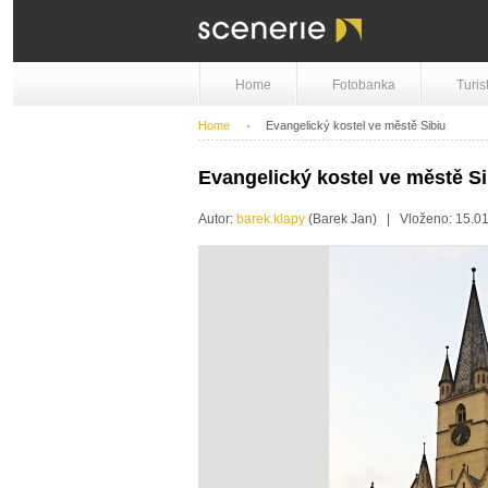
Home
Fotobanka
Turis
Home
Evangelický kostel ve městě Sibiu
Evangelický kostel ve městě Si
Autor:
barek.klapy
(Barek Jan) | Vloženo: 15.0