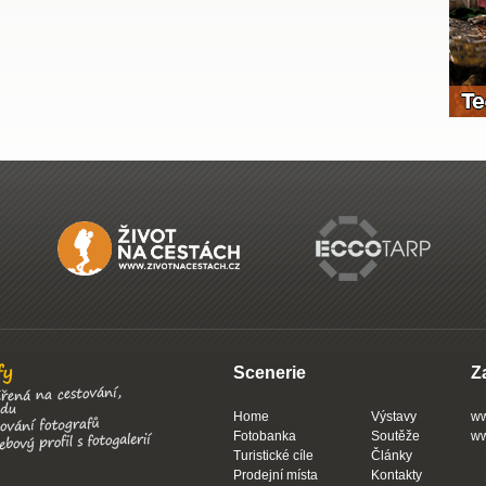
Scenerie
Z
Home
Výstavy
ww
Fotobanka
Soutěže
ww
Turistické cíle
Články
Prodejní místa
Kontakty