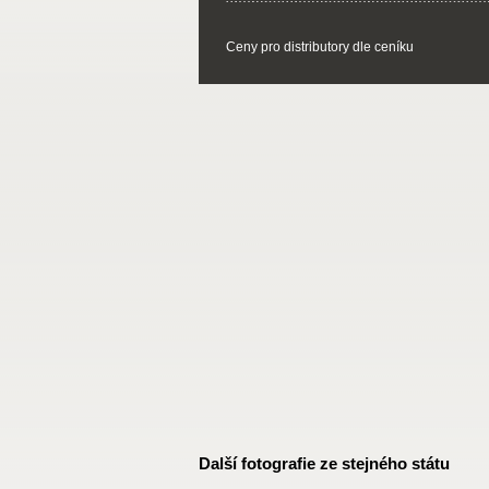
Ceny pro distributory dle ceníku
Další fotografie ze stejného státu