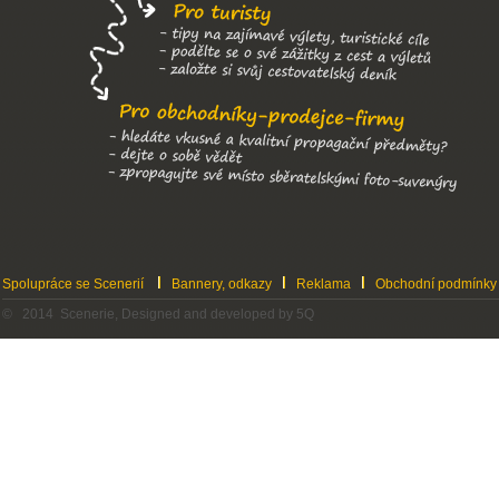
Spolupráce se Scenerií
Bannery, odkazy
Reklama
Obchodní podmínky
© 2014 Scenerie, Designed and developed by 5Q