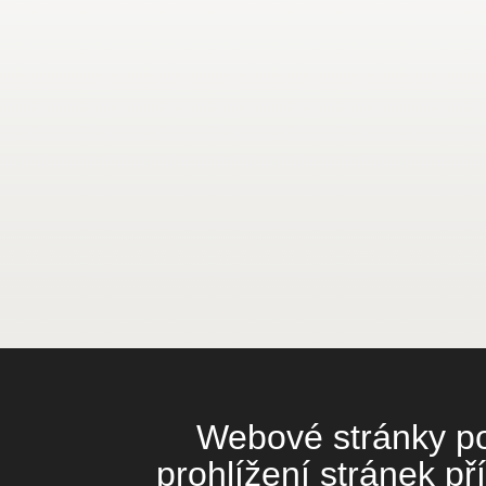
Webové stránky pou
prohlížení stránek př