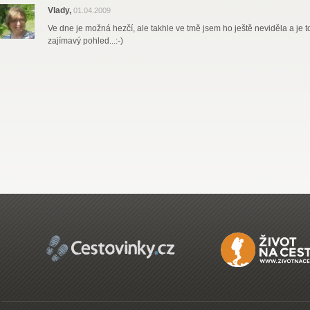
Vlady,
01.04.2009
Ve dne je možná hezčí, ale takhle ve tmě jsem ho ještě neviděla a je 
zajímavý pohled...:-)