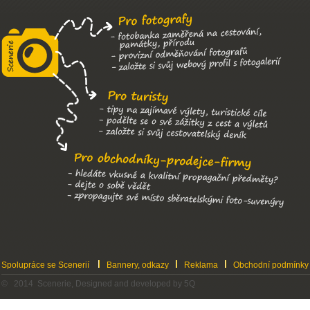
Spolupráce se Scenerií
Bannery, odkazy
Reklama
Obchodní podmínky
© 2014 Scenerie, Designed and developed by 5Q