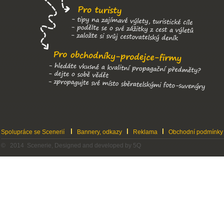
Spolupráce se Scenerií
Bannery, odkazy
Reklama
Obchodní podmínky
© 2014 Scenerie, Designed and developed by 5Q