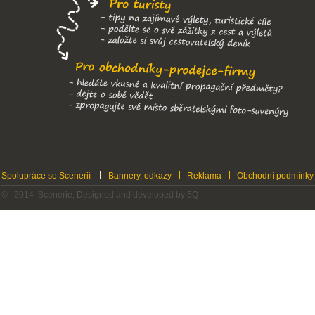
Spolupráce se Scenerií
Bannery, odkazy
Reklama
Obchodní podmínky
© 2014 Scenerie, Designed and developed by 5Q