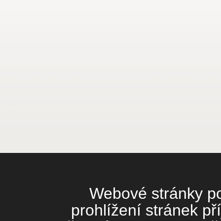
Webové stránky pou
prohlížení stránek př