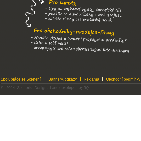
Spolupráce se Scenerií
Bannery, odkazy
Reklama
Obchodní podmínky
© 2014 Scenerie, Designed and developed by 5Q