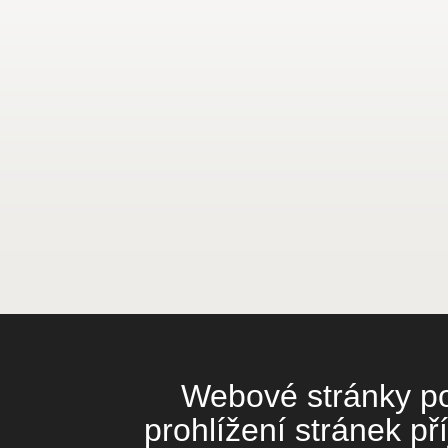
Webové stránky pou
prohlížení stránek př