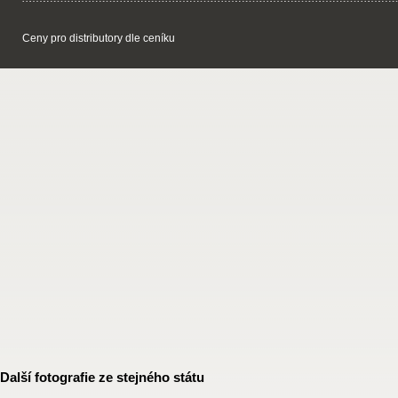
Ceny pro distributory dle ceníku
Další fotografie ze stejného státu