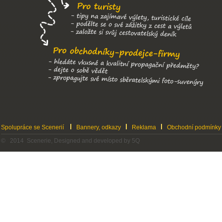
Spolupráce se Scenerií
Bannery, odkazy
Reklama
Obchodní podmínky
© 2014 Scenerie, Designed and developed by 5Q