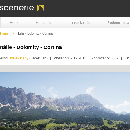
Home
Fotobanka
Turistické cíle
Prodejní místa
Home
Itálie - Dolomity - Cortina
Itálie - Dolomity - Cortina
Autor:
barek.klapy
(Barek Jan) | Vloženo: 07.12.2015 | Zobrazeno: 665x | ID