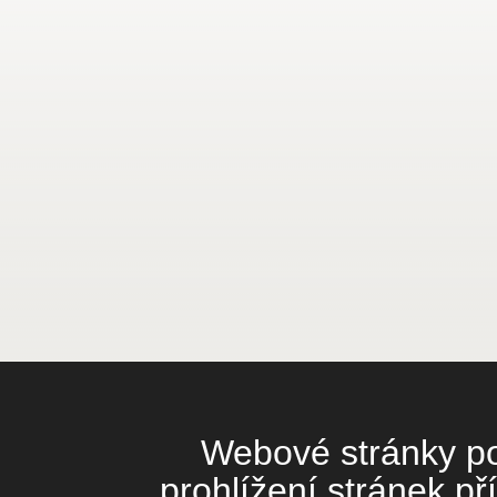
Webové stránky pou
prohlížení stránek př