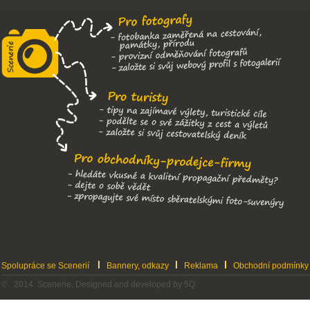
Spolupráce se Scenerií
Bannery, odkazy
Reklama
Obchodní podmínky
© 2014 Scenerie, Designed and developed by 5Q