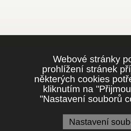
Webové stránky pou
prohlížení stránek př
některých cookies potř
kliknutím na "Přijmou
"Nastavení souborů co
Nastavení soub