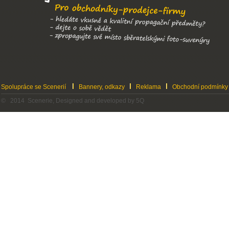
Spolupráce se Scenerií
Bannery, odkazy
Reklama
Obchodní podmínky
© 2014 Scenerie, Designed and developed by 5Q