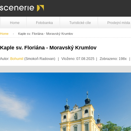
Home
Fotobanka
Turistické cíle
Prodejní místa
Home
Kaple sv. Floriána - Moravský Krumlov
Kaple sv. Floriána - Moravský Krumlov
Autor:
Bohumil
(Smokoň Radovan) | Vloženo: 07.08.2025 | Zobrazeno: 198x 