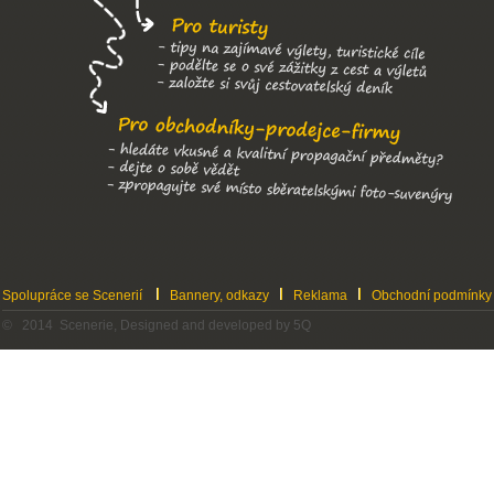
Spolupráce se Scenerií
Bannery, odkazy
Reklama
Obchodní podmínky
© 2014 Scenerie, Designed and developed by 5Q