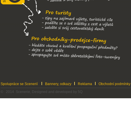
Spolupráce se Scenerií
Bannery, odkazy
Reklama
Obchodní podmínky
© 2014 Scenerie, Designed and developed by 5Q