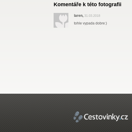
Komentáře k této fotografii
laren,
31.03.2018
tohle vypada dobre:)