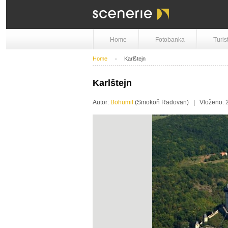
Home
Fotobanka
Turis
Home
Karlštejn
Karlštejn
Autor:
Bohumil
(Smokoň Radovan) | Vloženo: 2