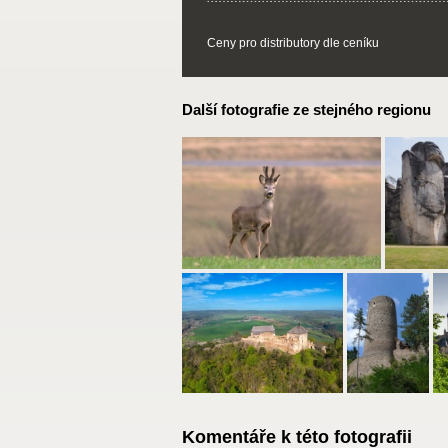
Ceny pro distributory dle ceníku
Další fotografie ze stejného regionu
Komentáře k této fotografii