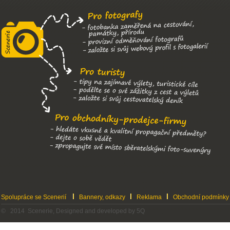
Spolupráce se Scenerií
Bannery, odkazy
Reklama
Obchodní podmínky
© 2014 Scenerie, Designed and developed by 5Q