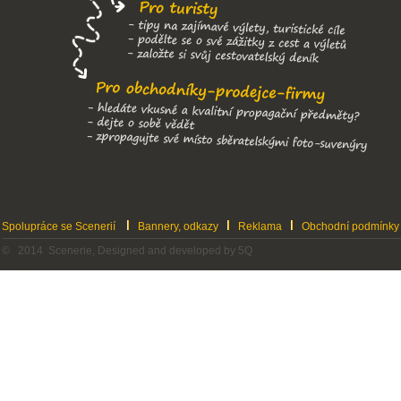
Spolupráce se Scenerií
Bannery, odkazy
Reklama
Obchodní podmínky
© 2014 Scenerie, Designed and developed by 5Q