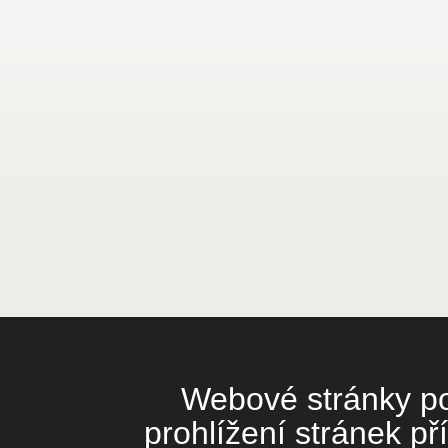
Webové stránky pou
prohlížení stránek př