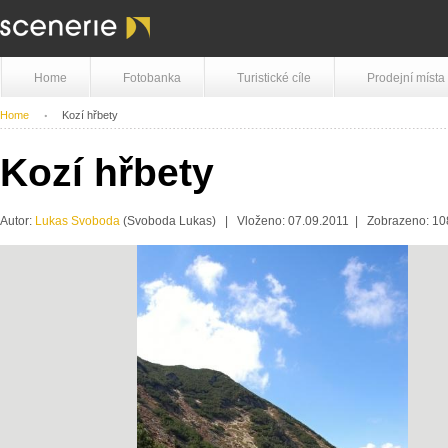
Home
Fotobanka
Turistické cíle
Prodejní místa
Home
Kozí hřbety
Kozí hřbety
Autor:
Lukas Svoboda
(Svoboda Lukas) | Vloženo: 07.09.2011 | Zobrazeno: 1