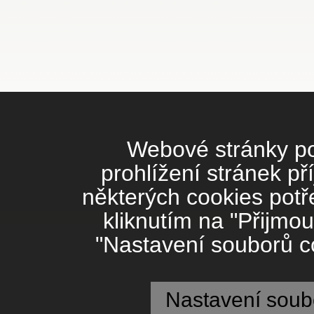
Webové stránky pou
prohlížení stránek př
některých cookies potř
kliknutím na "Přijmou
"Nastavení souborů co
Nastavení soub