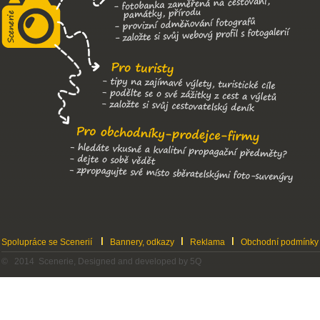
Spolupráce se Scenerií
Bannery, odkazy
Reklama
Obchodní podmínky
© 2014 Scenerie, Designed and developed by 5Q