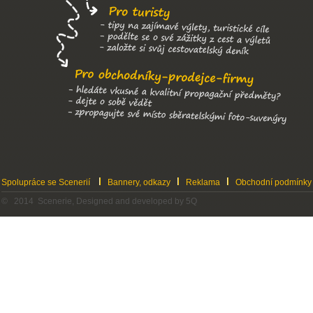
Spolupráce se Scenerií
Bannery, odkazy
Reklama
Obchodní podmínky
© 2014 Scenerie, Designed and developed by 5Q