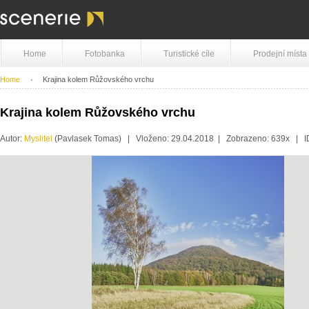
Home
Fotobanka
Turistické cíle
Prodejní místa
Home
Krajina kolem Růžovského vrchu
Krajina kolem Růžovského vrchu
Autor:
Myslitel
(Pavlasek Tomas) | Vloženo: 29.04.2018 | Zobrazeno: 639x | 