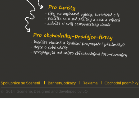
Spolupráce se Scenerií
Bannery, odkazy
Reklama
Obchodní podmínky
© 2014 Scenerie, Designed and developed by 5Q