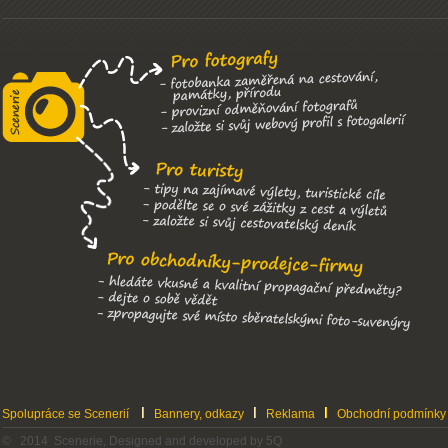
Spolupráce se Scenerií
Bannery, odkazy
Reklama
Obchodní podmínky
© 2014 Scenerie, Designed and developed by 5Q