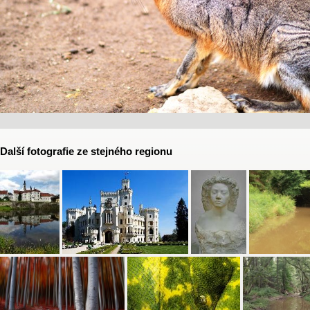
Další fotografie ze stejného regionu