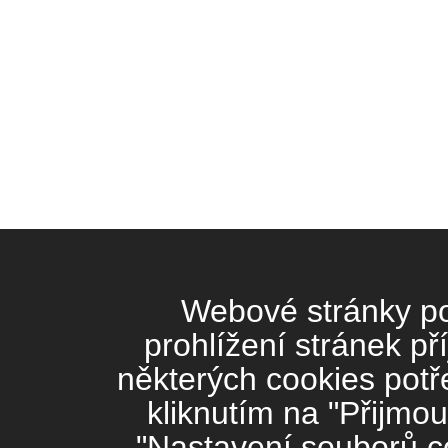
Webové stránky pou
prohlížení stránek př
některých cookies potř
kliknutím na "Přijmou
"Nastavení souborů co