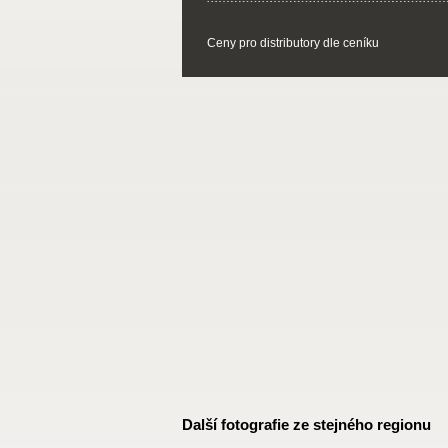
Ceny pro distributory dle ceníku
Další fotografie ze stejného regionu