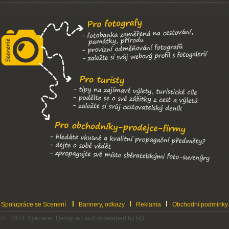
Spolupráce se Scenerií
Bannery, odkazy
Reklama
Obchodní podmínky
© 2014 Scenerie, Designed and developed by 5Q