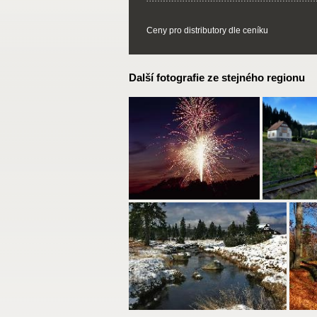
Ceny pro distributory dle ceníku
Další fotografie ze stejného regionu