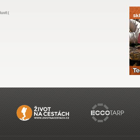
uvit:(