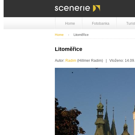
Home
Fotobanka
Turis
Home
Litoměřice
Litoměřice
Autor:
Radim
(Hillmer Radim) | Vloženo: 14.0