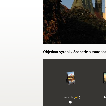
Objednat výrobky Scenerie s touto fot
Rámeček (
Info
)
M