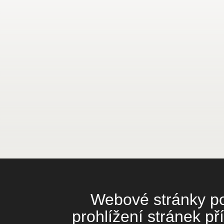
Webové stránky pou
prohlížení stránek př