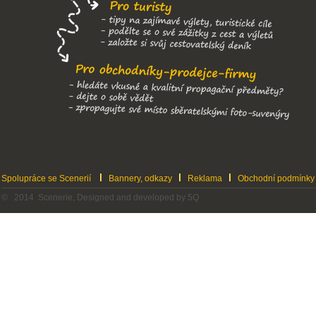
Spolupráce se Scenerií
Bannery, odkazy
Reklama
Obchodní podmínky
© 2014 Scenerie, Designed and developed by 5Q