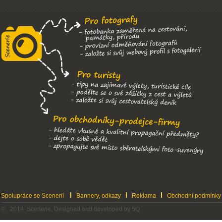
Spolupráce se Scenerií
Bannery, odkazy
Reklama
Obchodní podmínky
© 2014 Scenerie, Designed and developed by 5Q