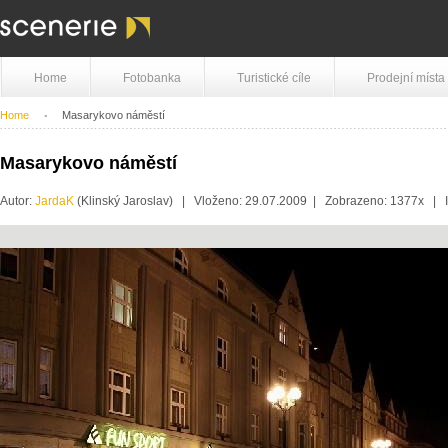
Home
Fotobanka
Turistické cíle
Prodejní místa
Home
Masarykovo náměstí
Masarykovo náměstí
Autor:
JardaK
(Klinský Jaroslav) | Vloženo: 29.07.2009 | Zobrazeno: 1377x |