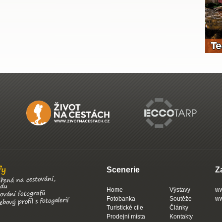
Scenerie
Z
Home
Výstavy
ww
Fotobanka
Soutěže
ww
Turistické cíle
Články
Prodejní místa
Kontakty