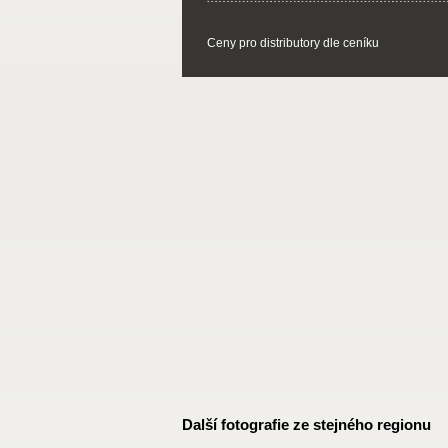
Ceny pro distributory dle ceníku
Další fotografie ze stejného regionu