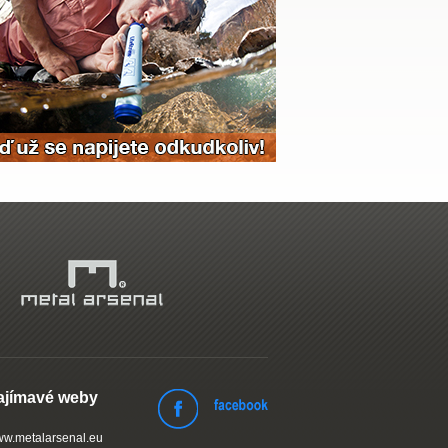
ajímavé weby
w.metalarsenal.eu