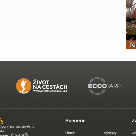
Scenerie
Z
Home
Výstavy
ww