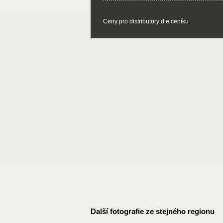
Ceny pro distributory dle ceníku
Další fotografie ze stejného regionu