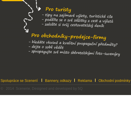
Spolupráce se Scenerií
Bannery, odkazy
Reklama
Obchodní podmínky
© 2014 Scenerie, Designed and developed by 5Q