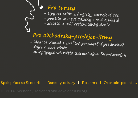
Spolupráce se Scenerií
Bannery, odkazy
Reklama
Obchodní podmínky
© 2014 Scenerie, Designed and developed by 5Q