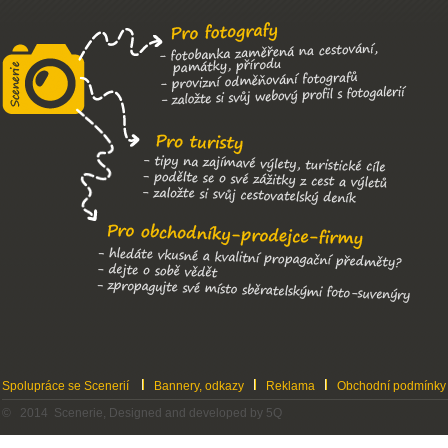
Spolupráce se Scenerií
Bannery, odkazy
Reklama
Obchodní podmínky
© 2014 Scenerie, Designed and developed by 5Q