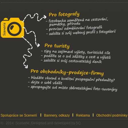
Spolupráce se Scenerií
Bannery, odkazy
Reklama
Obchodní podmínky
© 2014 Scenerie, Designed and developed by 5Q