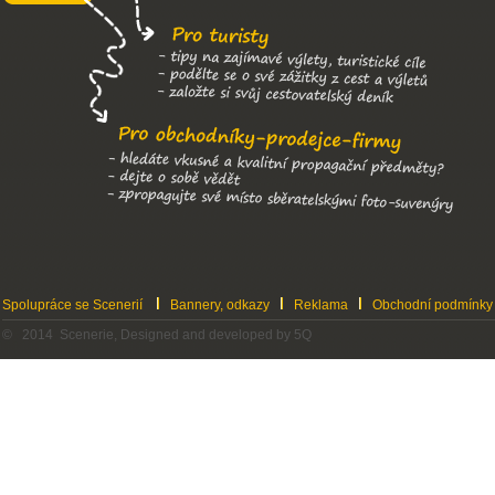
Spolupráce se Scenerií
Bannery, odkazy
Reklama
Obchodní podmínky
© 2014 Scenerie, Designed and developed by 5Q