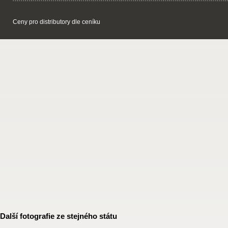
Ceny pro distributory dle ceníku
Další fotografie ze stejného státu