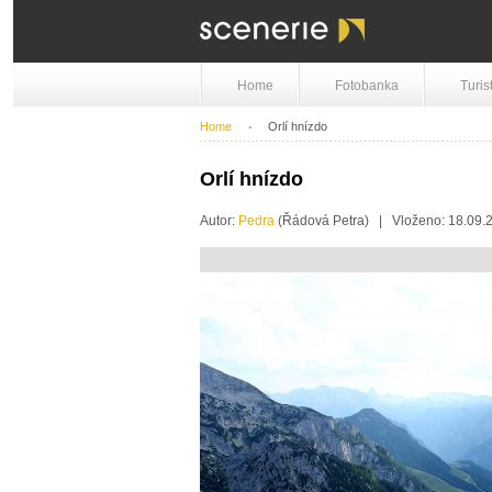
Home
Fotobanka
Turis
Home
Orlí hnízdo
Orlí hnízdo
Autor:
Pedra
(Řádová Petra) | Vloženo: 18.09