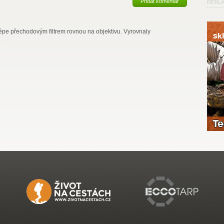
Přidat komentář
REKL
jlépe přechodovým filtrem rovnou na objektivu. Vyrovnaly
.