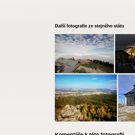
Další fotografie ze stejného státu
Komentáře k této fotografii