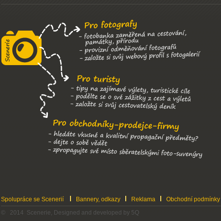
Spolupráce se Scenerií
Bannery, odkazy
Reklama
Obchodní podmínky
© 2014 Scenerie, Designed and developed by 5Q